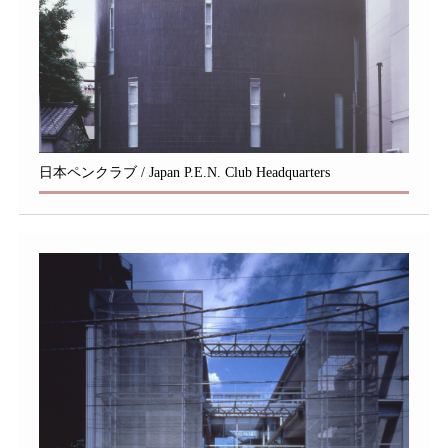
日本ペンクラブ / Japan P.E.N. Club Headquarters