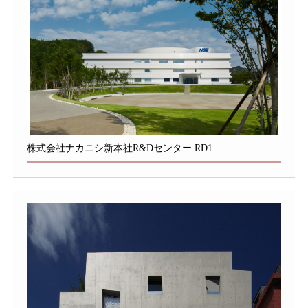
株式会社ナカニシ新本社R&Dセンター RD1