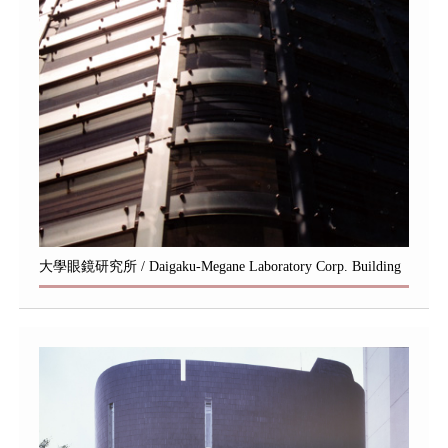
大學眼鏡研究所 / Daigaku-Megane Laboratory Corp. Building