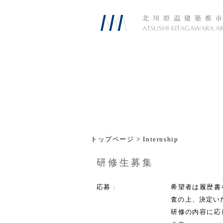
トップページ
> Internship
研修生募集
応募
希望者は履歴書
査の上、決定い
研修の内容に応