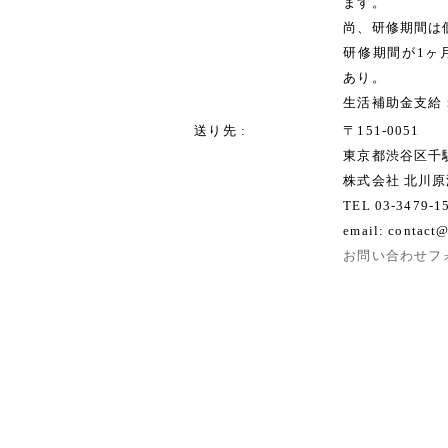
ます。
尚、研修期間は
研修期間が1ヶ
あり。
生活補助金支給：1
送り先
〒151-0051
東京都渋谷区千駄ヶ
株式会社 北川
TEL 03-3479-1
email: contact@
お問い合わせフ