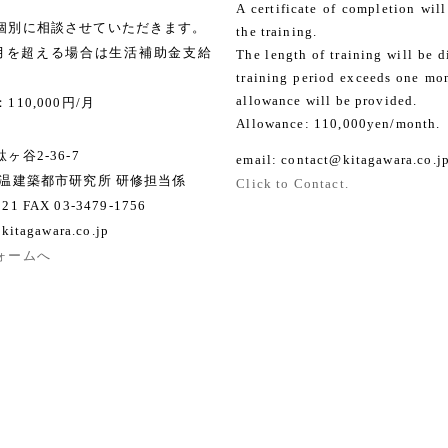
A certificate of completion wil
個別に相談させていただきます。
the training.
月を超える場合は生活補助金支給
The length of training will be d
training period exceeds one mo
allowance will be provided.
10,000円/月
Allowance: 110,000yen/month.
谷2-36-7
email: contact@kitagawara.co.j
原温建築都市研究所 研修担当係
Click to Contact.
521 FAX 03-3479-1756
kitagawara.co.jp
ォームへ