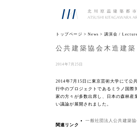
トップページ
>
News
>
講演会 / Lectur
公共建築協会木造建築
2014年7月25日
2014年7月15日に東京芸術大学に
行中のプロジェクトであるミラノ国際
家の方々が多数出席し、日本の森林産
い議論が展開されました。
一般社団法人公共建築協
関連リンク