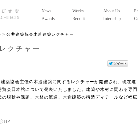
News
Works
About Us
Pr
Awards
Recruit
Internship
Co
e
> 公共建築協会木造建築レクチャー
レクチャー
て公共建築協会主催の木造建築に関するレクチャーが開催され、現在進
博覧会日本館について発表いたしました。建築や木材に関わる専門
業の現状や課題、木材の流通、木造建築の構造ディテールなど幅広
会HP