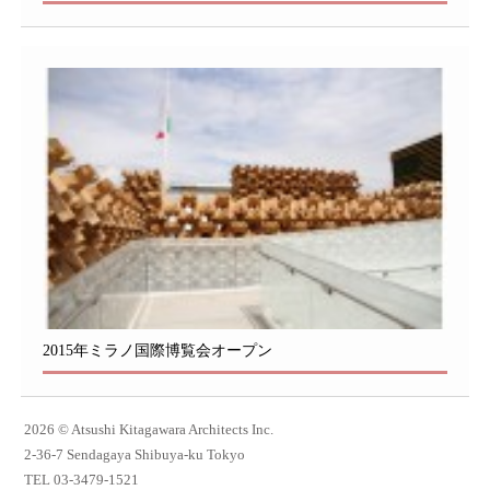
2015年ミラノ国際博覧会オープン
2026 © Atsushi Kitagawara Architects Inc.
2-36-7 Sendagaya Shibuya-ku Tokyo
TEL 03-3479-1521