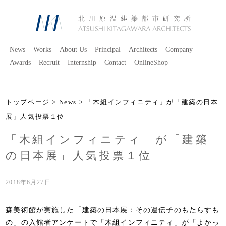
News
Works
About Us
Principal
Architects
Company
Awards
Recruit
Internship
Contact
OnlineShop
トップページ
>
News
> 「木組インフィニティ」が「建築の日本
展」人気投票１位
「木組インフィニティ」が「建築
の日本展」人気投票１位
2018年6月27日
森美術館が実施した「建築の日本展：その遺伝子のもたらすも
の」の入館者アンケートで「木組インフィニティ」が「よかっ