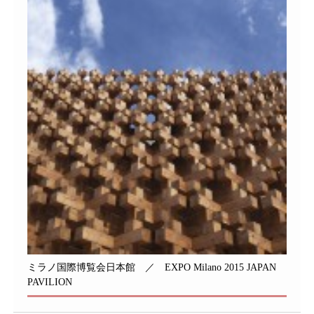
ミラノ国際博覧会日本館 ／ EXPO Milano 2015 JAPAN
PAVILION