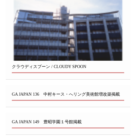
クラウディスプーン / CLOUDY SPOON
GA JAPAN 136 中村キース・へリング美術館増改築掲載
GA JAPAN 149 豊昭学園１号館掲載