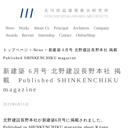
News
Works
About Us
Principal
Architects
Company
Awards
Recruit
Internship
Contact
OnlineShop
トップページ
>
News
> 新建築 6月号 北野建設長野本社 掲載
Published SHINKENCHIKU magazine
新建築 6月号 北野建設長野本社 掲
載 Published SHINKENCHIKU
magazine
2021年6月11日
北野建設長野本社が新建築6月号に掲載されました。
Published in SHINKENCHIKU magazine about Kitano