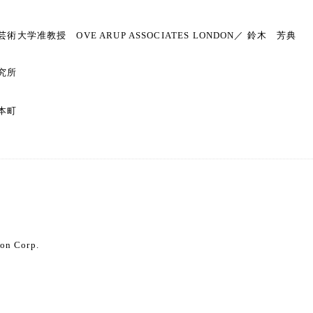
大学准教授 OVE ARUP ASSOCIATES LONDON／ 鈴木 芳典
究所
本町
ion Corp.