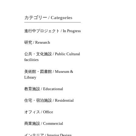
カテゴリー / Categories
進行中プロジェクト / In Progress
研究 / Research
公共・文化施設 / Public Cultural
facilities
美術館・図書館 / Museum &
Library
教育施設 / Educational
住宅・宿泊施設 / Residential
オフィス / Office
商業施設 / Commercial
インテリア / Interior Design