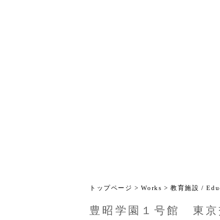
トップページ
>
Works
>
教育施設 / Educ
豊昭学園１号館 東京交通短