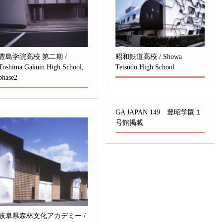
豊島学院高校 第二期 /
昭和鉄道高校 / Showa
Toshima Gakuin High School,
Tetsudo High School
phase2
GA JAPAN 149 豊昭学園１
号館掲載
岐阜県森林文化アカデミー /