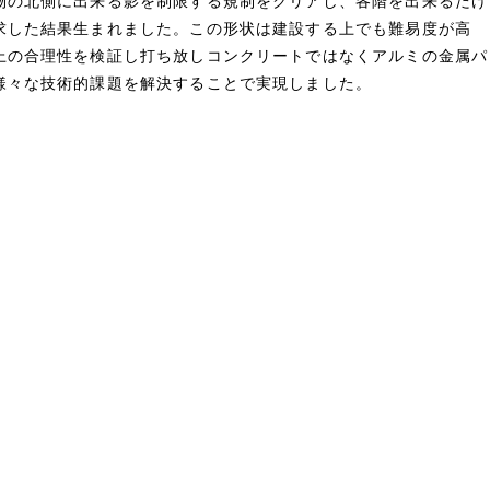
物の北側に出来る影を制限する規制をクリアし、各階を出来るだけ
求した結果生まれました。この形状は建設する上でも難易度が高
上の合理性を検証し打ち放しコンクリートではなくアルミの金属パ
様々な技術的課題を解決することで実現しました。