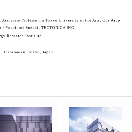
 Associate Professor in Tokyo University of the Arts, Ove Arup
n / Yoshinori Suzuki, TECTONICA INC.
rgy Research Institute
, Toshima-ku, Tokyo, Japan.