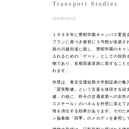
Transport Studies
2018年9月1日
１９９８年に豊昭学園キャンパス委員
プランに基づき最初に３号館が改築さ
路の川越街道に面し、豊昭学園のキャ
入れるための「ゲート」としての役割
物であり、首都高速道路に面すること
れます。
外壁は、東京交通短期大学創設者の亀
「質実剛健」という言葉を体現する頑
健」の他に、昨今の交通産業への女性
ススチール）のパネルを外壁に添えて
情を演出する効果があります。そのた
ン協奏曲「四季」のメロディを参照し