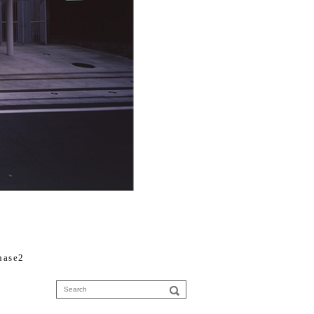
hase2