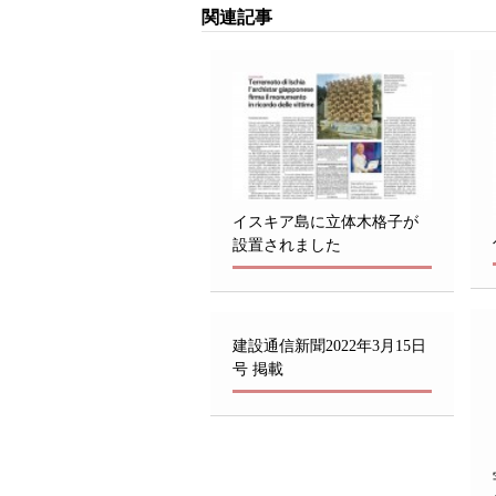
関連記事
イスキア島に立体木格子が
設置されました
建設通信新聞2022年3月15日
号 掲載