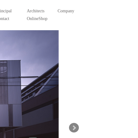
incipal
Architects
Company
ntact
OnlineShop