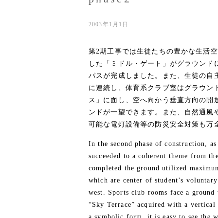
2003年1月1日
第2期工事では生徒たちの豊かな生活
した「ミドル・ゲート」がグラウンド
パスが完成しました。また、生徒の自
に連続し、体育系クラブ室はグラウン
ス」に面し、空へ向かう垂直方向の開
ンドが一望できます。また、自然通風
可能な電灯設備等の防災安全対策も万
In the second phase of construction, as
succeeded to a coherent theme from the 
completed the ground utilized maximum
which are center of student’s voluntary 
west. Sports club rooms face a ground w
“Sky Terrace” acquired with a vertical
a symbolic form, it is easy to see the w