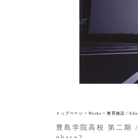
トップページ
>
Works
>
教育施設 / Educ
豊島学院高校 第二期 / Tos
phase2