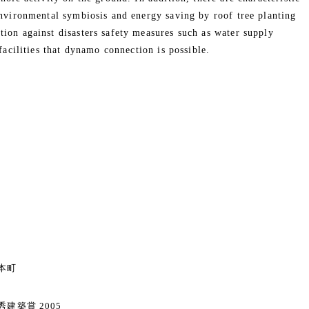
environmental symbiosis and energy saving by roof tree planting
tion against disasters safety measures such as water supply
 facilities that dynamo connection is possible.
本町
建築賞 2005