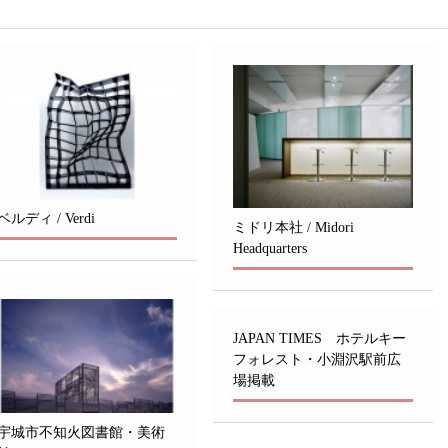
ベルディ / Verdi
ミドリ本社 / Midori
Headquarters
JAPAN TIMES ホテルキー
フォレスト・小淵沢駅前広
場掲載
宇城市不知火図書館・美術