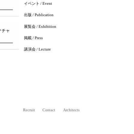
イベント / Event
出版 / Publication
展覧会 / Exhibition
クチャ
掲載 / Press
講演会 / Lecture
Recruit
Contact
Architects