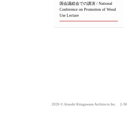
国会議総会での講演 / National
Conference on Promotion of Wood
Use Lecture
2026 © Atsushi Kitagawara Architects Inc.
2-36