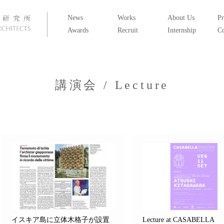
News
Works
About Us
Pr
Awards
Recruit
Internship
Co
講演会 / Lecture
イスキア島に立体木格子が設置
Lecture at CASABELLA